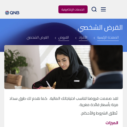
Arama
الخدمات الإلكترونية
القرض الشخصي
الصفحة الرئيسية
الأفراد
القروض
القرض الشخصي
لقد صممت قروضنا لتناسب احتياجاتك المالية. كما نقدم لك طرق سداد
مرنة بأسعار فائدة مغرية.
تُطبّق الشروط والأحكام.
الميزات