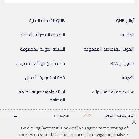
أوائل QNB
QNB للخدمات المالية
الوظائف
الخدمات المصرفية الخاصة
البحوث الإقتصادية للمجموعة
الشبكة الدولية للمجموعة
محول الIBAN
نظام تأمين الودائع المصرفية
التعرفة
خطة استمرارية الأعمال
سياسة حماية المستهلك
أسئلة وأجوبة ضريبة القيمة
المضافة
نظام حماية الودائع
للإتصال بنا
By clicking “Accept All Cookies”, you agree to the storing of
cookies on your device to enhance site navigation, analyze