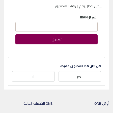
يرجى إدخال رقم الIBAN للتصديق
رقم الIBAN
تصديق
هل كان هذا المحتوى مفيدا؟
نعم
لا
أوائل QNB
QNB للخدمات المالية