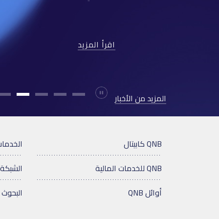
اقرأ المزيد
Durdur
المزيد من الأخبار
QNB كابيتال
الخدمات
QNB للخدمات المالية
الشبكة 
أوائل QNB
البحوث 