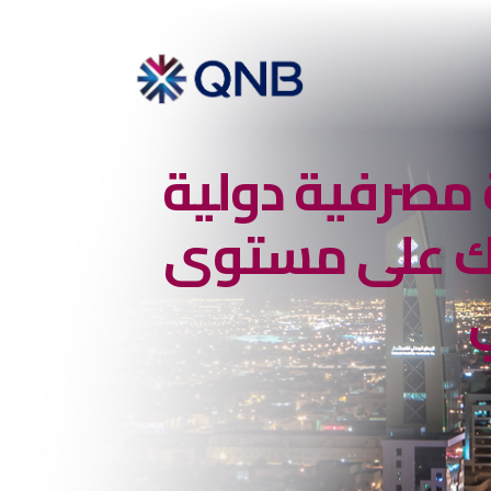
مصرفية دولية
 على مستوى