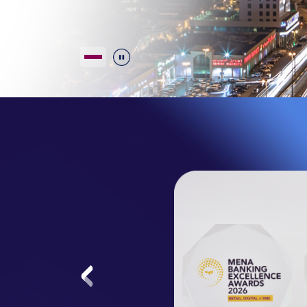
Durdur