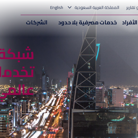
و تقارير
المملكة العربية السعودية
English
الأفراد
خدمات مصرفية بلا حدود
الشركات
شبكة 
تخدمك
عالمي