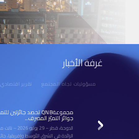
غرفة الأخبار
مسؤوليات تجاه المجتمع
تقرير اقتصادي
مجموعةQNB تحصد جائزتي
جوائز التميّز المصرف...
الرائدة في الشرق الأوسط وإفريقيا، جائ