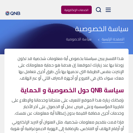
Arama
الخدمات الإلكترونية
سياسة الخصوصية
الصفحة الرئيسية
سياسة الخصوصية
هذا القسم يبين سياستنا بخصوص أية معلومات شخصية قد تكون
زودتنا بها عند زيارتك لموقعنا. إن هدفنا هو حماية معلوماتك على
الإنترنت بنفس الطريقة التي نحميها بها بأي طرق أخرى نتعامل بها
معك: سواء كان في الفروع أو أجهزة الصراف الآلي أو عبر الهاتف.
سياسة QNB حول الخصوصية و الحماية
بإمكانك زيارة هذا الموقع للتعرف على منتجاتنا وخدماتنا والإطلاع على
تقاريرنا المؤسسية وعلى فرص عمل أو الحصول على آخر الأخبار
وخدمات أخرى مضافة القيمة بدون إعطائنا أية معلومات عن نفسك.
فإذا قمت بتقديم معلومات شخصية، مثل العنوان أو البريد الإلكتروني
أو أرقام الهاتف أو الفاكس، بالإضافة إلى الهوية الديموغرافية أو هوية