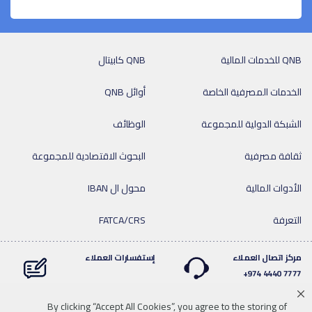
QNB للخدمات المالية
QNB كابيتال
الخدمات المصرفية الخاصة
أوائل QNB
الشبكة الدولية للمجموعة
الوظائف
ثقافة مصرفية
البحوث الاقتصادية للمجموعة
الأدوات المالية
محول ال IBAN
التعرفة
FATCA/CRS
مركز اتصال العملاء
إستفسارات العملاء
7777 4440 974+
By clicking “Accept All Cookies”, you agree to the storing of