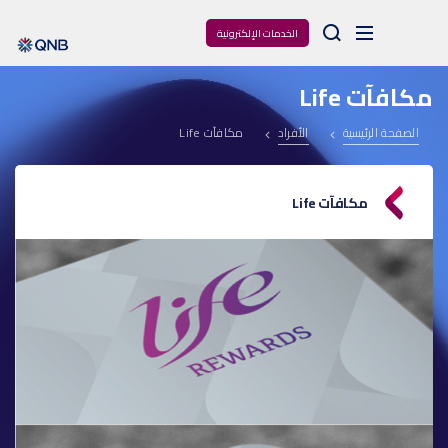
Arama
الخدمات الإلكترونية
مكافآت Life
الصفحة الرئيسية
الأفراد
مكافآت Life
مكافآت Life