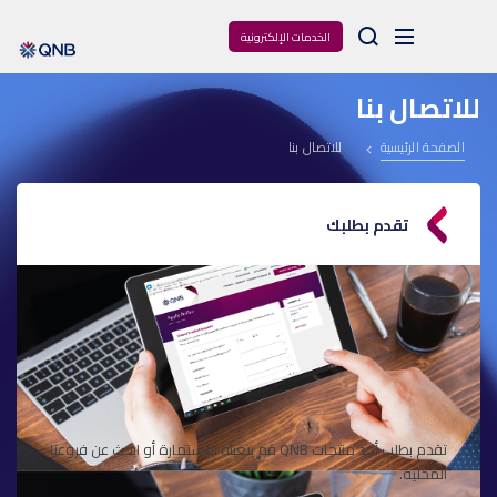
Arama
الخدمات الإلكترونية
للاتصال بنا
الصفحة الرئيسية
للاتصال بنا
تقدم بطلبك
تقدم بطلب أحد منتجات QNB قم بتعبئة الاستمارة أو ابحث عن فروعنا
المحلية.