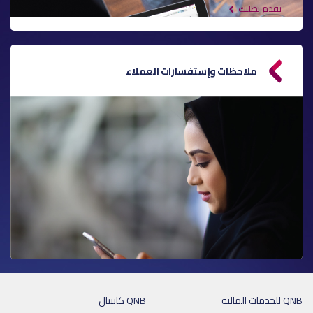
تقدم بطلبك
ملاحظات وإستفسارات العملاء
QNB للخدمات المالية
QNB كابيتال