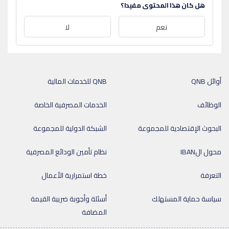
هل كان هذا المحتوى مفيدا؟
نعم
لا
أوائل QNB
QNB للخدمات المالية
الوظائف
الخدمات المصرفية الخاصة
البحوث الإقتصادية للمجموعة
الشبكة الدولية للمجموعة
محول الIBAN
نظام تأمين الودائع المصرفية
التعرفة
خطة استمرارية الأعمال
سياسة حماية المستهلك
أسئلة وأجوبة ضريبة القيمة
المضافة