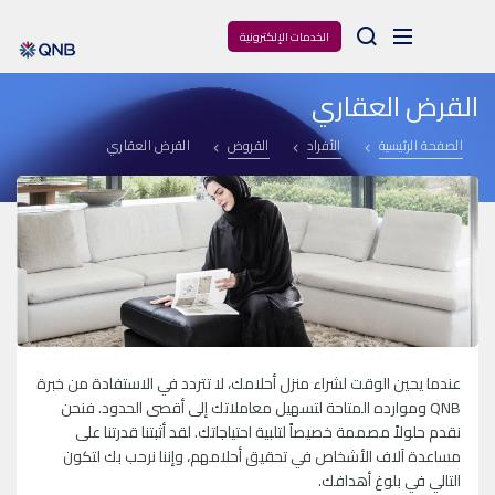
Arama
الخدمات الإلكترونية
القرض العقاري
الصفحة الرئيسية
الأفراد
القروض
القرض العقاري
عندما يحين الوقت لشراء منزل أحلامك، لا تتردد في الاستفادة من خبرة
QNB
وموارده المتاحة لتسهيل معاملاتك إلى أقصى الحدود. فنحن
نقدم حلولاً مصممة خصيصاً لتلبية احتياجاتك. لقد أثبتنا قدرتنا على
مساعدة آلاف الأشخاص في تحقيق أحلامهم، وإننا نرحب بك لتكون
التالي في بلوغ أهدافك.