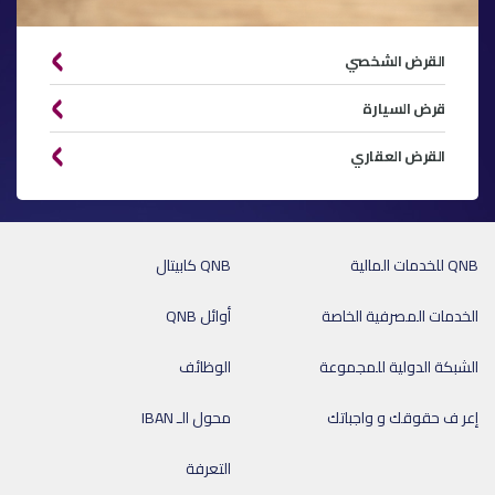
القرض الشخصي
قرض السيارة
القرض العقاري
QNB للخدمات المالية
QNB كابيتال
الخدمات المصرفية الخاصة
أوائل QNB
الشبكة الدولية للمجموعة
الوظائف
إعر ف حقوقك و واجباتك
محول الـ IBAN
التعرفة