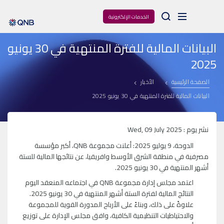
Arama
الخدمات الإلكترونية
البيانات المالية للفترة المنتهية في 30 يونيو
2025
الصفحة الرئيسية
الأخبار
البيانات المالية للفترة المنتهية في 30 يونيو 2025
نشر يوم : Wed, 09 July 2025
الدوحة، 9 يوليو 2025: أعلنت مجموعة QNB، أكبر مؤسسة
مصرفية في منطقة الشرق الأوسط وافريقيا، عن نتائجها المالية للستة
أشهر المنتهية في 30 يونيو 2025.
اعتمد مجلس إدارة مجموعة QNB في اجتماعه المنعقد اليوم
النتائج المالية لفترة الستة أشهر المنتهية في 30 يونيو 2025.
علاوةً على ذلك، وبناءً على الأرباح المدورة القوية للمجموعة
والاحتياطيات التنظيمية الكافية، وافق مجلس الإدارة على توزيع