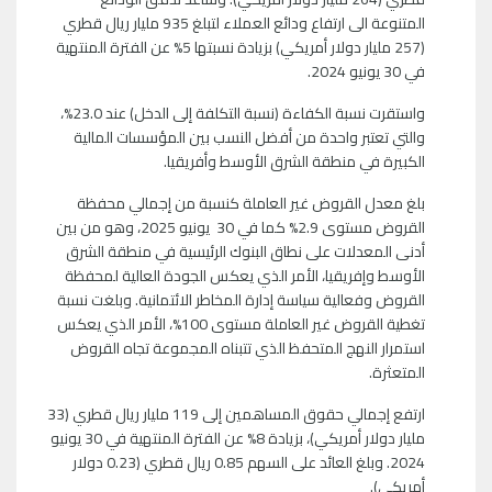
المتنوعة الى ارتفاع ودائع العملاء لتبلغ 935 مليار ريال قطري
(257 مليار دولار أمريكي) بزيادة نسبتها 5% عن الفترة المنتهية
في 30 يونيو 2024.
واستقرت نسبة الكفاءة (نسبة التكلفة إلى الدخل) عند 23.0%،
والتي تعتبر واحدة من أفضل النسب بين المؤسسات المالية
الكبيرة في منطقة الشرق الأوسط وأفريقيا.
بلغ معدل القروض غير العاملة كنسبة من إجمالي محفظة
القروض مستوى 2.9% كما في 30 يونيو 2025، وهو من بين
أدنى المعدلات على نطاق البنوك الرئيسية في منطقة الشرق
الأوسط وإفريقيا، الأمر الذي يعكس الجودة العالية لمحفظة
القروض وفعالية سياسة إدارة المخاطر الائتمانية. وبلغت نسبة
تغطية القروض غير العاملة مستوى 100%، الأمر الذي يعكس
استمرار النهج المتحفظ الذي تتبناه المجموعة تجاه القروض
المتعثرة.
ارتفع إجمالي حقوق المساهمين إلى 119 مليار ريال قطري (33
مليار دولار أمريكي)، بزيادة 8% عن الفترة المنتهية في 30 يونيو
2024. وبلغ العائد على السهم 0.85 ريال قطري (0.23 دولار
أمريكي).