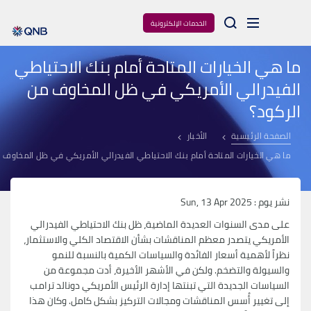
Arama
الخدمات الإلكترونية
ما هي الخيارات المتاحة أمام بنك الاحتياطي
الفيدرالي الأمريكي في ظل المخاوف من
الركود؟
الصفحة الرئيسية
الأخبار
ما هي الخيارات المتاحة أمام بنك الاحتياطي الفيدرالي الأمريكي في ظل المخاوف 
نشر يوم : Sun, 13 Apr 2025
على مدى السنوات العديدة الماضية، ظل بنك الاحتياطي الفيدرالي
الأمريكي يتصدر معظم المناقشات بشأن الاقتصاد الكلي والاستثمار،
نظراً لأهمية أسعار الفائدة والسياسات الكمية بالنسبة للنمو
والسيولة والتضخم. ولكن في الأشهر الأخيرة، أدت مجموعة من
السياسات الجديدة التي تبنتها إدارة الرئيس الأمريكي دونالد ترامب
إلى تغيير أُسس المناقشات ومجالات التركيز بشكل كامل. وكان هذا