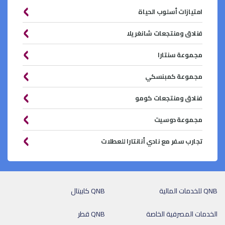
امتيازات أسلوب الحياة
فنادق ومنتجعات شانغريلا
مجموعة سنتارا
مجموعة كمبنسكي
فنادق ومنتجعات كومو
مجموعة دوسيت
تجارب سفر مع نادي أنانتارا للعطلات
QNB للخدمات المالية
QNB كابيتال
الخدمات المصرفية الخاصة
QNB قطر