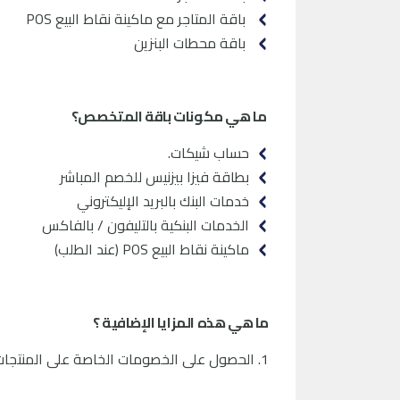
باقة المتاجر مع ماكينة نقاط البيع POS
باقة محطات البنزين
ما هي مكونات باقة المتخصص؟
حساب شيكات.
بطاقة فيزا بيزنيس للخصم المباشر
خدمات البنك بالبريد الإليكتروني
الخدمات البنكية بالتليفون / بالفاكس
ماكينة نقاط البيع POS (عند الطلب)
ما هي هذه المزايا الإضافية ؟
1. الحصول على الخصومات الخاصة على المنتجات المعروضة في باقات المتخصص مثل :