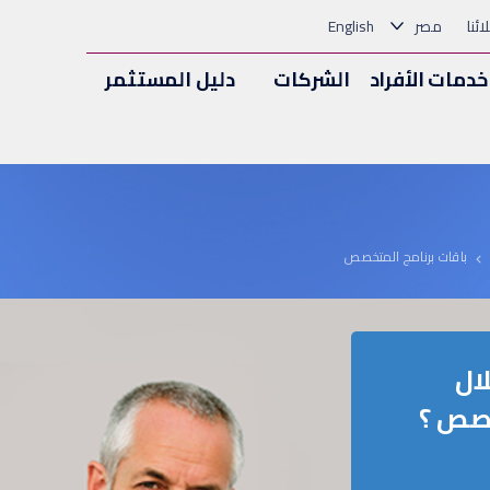
ئنا
مصر
English
خدمات الأفراد
الشركات
دليل المستثمر
باقات برنامج المتخصص
ال
خصص ؟