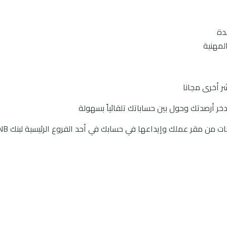
4. خدمات التحصيل: تمتع بتحصيل الأموال والشيكات من مقر عم