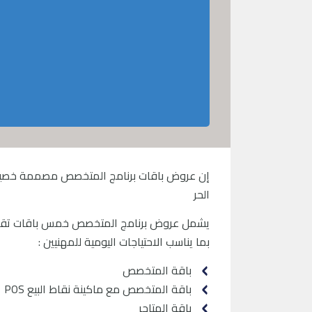
إن عروض باقات برنامج المتخصص مصممة خصيصا ل
الحر
يشمل عروض برنامج المتخصص خمس باقات تقدم نط
بما يناسب الاحتياجات اليومية للمهنيين :
باقة المتخصص
باقة المتخصص مع ماكينة نقاط البيع POS
باقة المتاجر