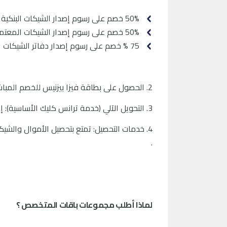
50% خصم على رسوم إصدار الشيكات البنكية
50% خصم على رسوم إصدار الشيكات المعتمدة
75 % خصم على رسوم إصدار دفاتر الشيكات المهنية
2. الحصول على بطاقة فيزا بيزنيس للخصم المباشر أخرى مجانا
3. التحويل الآلي (خدمة ترانس كليك الأساسية): إدخر أرصدتك وحول بين حساباتك تلقائياً بسهولة
.
لماذا أطلب مجموعات باقات المتخصص ؟