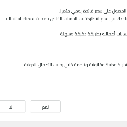
الحصول على سعر فائدة يومي متميز.
 تساعدك فى عدم انتظاركشف الحساب الخاص بك حيث يمكنك استقباله
 حسابات أعمالك بطريقة دقيقة وسهلة
ية وطبية وقانونية وترجمة خلال رحلات الأعمال الدولية
نعم
لا