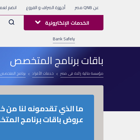
عن QNB مصر
أجهزة الصراف و الفروع
انضم لعملا
Arama
الخدمات الإلكترونية
Bank Safely
باقات برنامج المتخصص
مؤسسة مالية رائدة فى مصر
خدمات الأفراد
برنامج المتخصص
ما الذي تقدمونه لنا من خل
عروض باقات برنامج المت