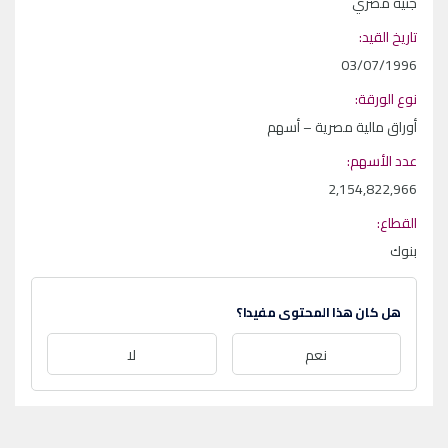
جنية مصري
تاريخ القيد:
03/07/1996
نوع الورقة:
أوراق مالية مصرية – أسهم
عدد الأسهم:
2,154,822,966
القطاع:
بنوك
هل كان هذا المحتوى مفيدا؟
نعم
لا