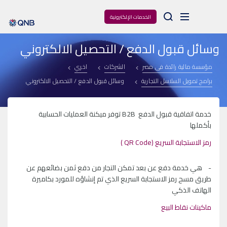
Arama
الخدمات الإلكترونية
وسائل قبول الدفع / التحصيل الالكتروني
مؤسسة مالية رائدة فى مصر
الشركات
اخري
برامج تمويل السلاسل التجارية
وسائل قبول الدفع / التحصيل الالكتروني
خدمة اتفاقية قبول الدفع B2B توفر ميكنة العمليات الحسابية
بأكملها
رمز الاستجابة السريع (QR Code )
- هي خدمة دفع عن بعد تمكن التجار من دفع ثمن بضائعهم عن
طريق مسح رمز الاستجابة السريع الذي تم إنشاؤه للمورد بكاميرة
الهاتف الذكي
ماكينات نقاط البيع