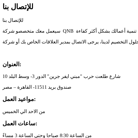
للإتصال بنا
للإتصال بنا
العنوان:
10 شارع طلعت حرب "مبني ايفر جرين" الدور 3- وسط البلد
صندوق بريد 11511- القاهرة – مصر
مواعيد العمل:
من الاحد الي الخميس
ساعات العمل:
من الساعة 8:30 صباحا وحتى الساعة 3 مساءً