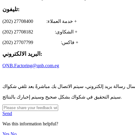
تليفون:
خدمة العملاء: 27708400 (202) +
الشكاوى: 27708182 (202) +
فاكس: 27707799 (202) +
البريد الالكتروني:
QNB.Factoring@qnb.com.eg
سيتم التحقيق في شكواك بشكل صحيح وسيتم إخبارك بالنتائج.
Send
Was this information helpful?
Yes
No